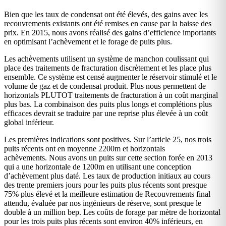
Bien que les taux de condensat ont été élevés, des gains avec les
recouvrements existants ont été remises en cause par la baisse des
prix. En 2015, nous avons réalisé des gains d’efficience importants
en optimisant l’achèvement et le forage de puits plus.
Les achèvements utilisent un système de manchon coulissant qui
place des traitements de fracturation discrètement et les place plus
ensemble. Ce système est censé augmenter le réservoir stimulé et le
volume de gaz et de condensat produit. Plus nous permettent de
horizontals PLUTOT traitements de fracturation à un coût marginal
plus bas. La combinaison des puits plus longs et complétions plus
efficaces devrait se traduire par une reprise plus élevée à un coût
global inférieur.
Les premières indications sont positives. Sur l’article 25, nos trois
puits récents ont en moyenne 2200m et horizontals
achèvements. Nous avons un puits sur cette section forée en 2013
qui a une horizontale de 1200m en utilisant une conception
d’achèvement plus daté. Les taux de production initiaux au cours
des trente premiers jours pour les puits plus récents sont presque
75% plus élevé et la meilleure estimation de Recouvrements final
attendu, évaluée par nos ingénieurs de réserve, sont presque le
double à un million bep. Les coûts de forage par mètre de horizontal
pour les trois puits plus récents sont environ 40% inférieurs, en