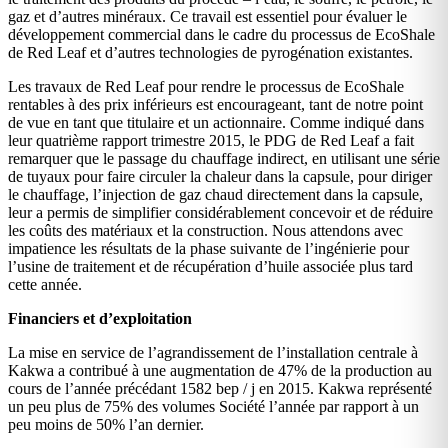
gaz et d’autres minéraux. Ce travail est essentiel pour évaluer le
développement commercial dans le cadre du processus de EcoShale
de Red Leaf et d’autres technologies de pyrogénation existantes.
Les travaux de Red Leaf pour rendre le processus de EcoShale
rentables à des prix inférieurs est encourageant, tant de notre point
de vue en tant que titulaire et un actionnaire. Comme indiqué dans
leur quatrième rapport trimestre 2015, le PDG de Red Leaf a fait
remarquer que le passage du chauffage indirect, en utilisant une série
de tuyaux pour faire circuler la chaleur dans la capsule, pour diriger
le chauffage, l’injection de gaz chaud directement dans la capsule,
leur a permis de simplifier considérablement concevoir et de réduire
les coûts des matériaux et la construction. Nous attendons avec
impatience les résultats de la phase suivante de l’ingénierie pour
l’usine de traitement et de récupération d’huile associée plus tard
cette année.
Financiers et d’exploitation
La mise en service de l’agrandissement de l’installation centrale à
Kakwa a contribué à une augmentation de 47% de la production au
cours de l’année précédant 1582 bep / j en 2015. Kakwa représenté
un peu plus de 75% des volumes Société l’année par rapport à un
peu moins de 50% l’an dernier.