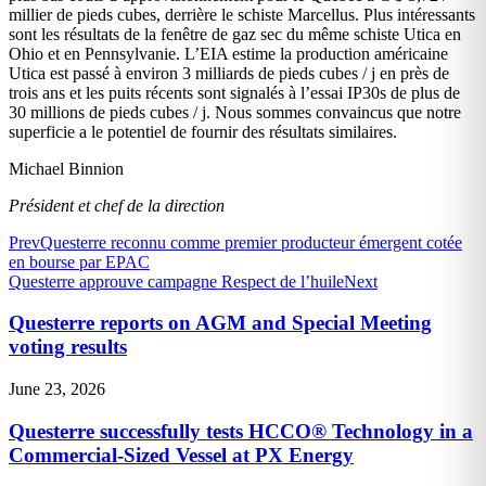
millier de pieds cubes, derrière le schiste Marcellus. Plus intéressants
sont les résultats de la fenêtre de gaz sec du même schiste Utica en
Ohio et en Pennsylvanie. L’EIA estime la production américaine
Utica est passé à environ 3 milliards de pieds cubes / j en près de
trois ans et les puits récents sont signalés à l’essai IP30s de plus de
30 millions de pieds cubes / j. Nous sommes convaincus que notre
superficie a le potentiel de fournir des résultats similaires.
Michael Binnion
Président et chef de la direction
Prev
Questerre reconnu comme premier producteur émergent cotée
en bourse par EPAC
Questerre approuve campagne Respect de l’huile
Next
Questerre reports on AGM and Special Meeting
voting results
June 23, 2026
Questerre successfully tests HCCO® Technology in a
Commercial-Sized Vessel at PX Energy