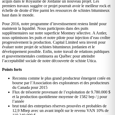
acquis dans le Royaume de Jordanie un nouveau projet. Les
premiers travaux suggère ce projet pourrait avoir le meilleur rock et
échelle de droite d’être parmi les ressources de schistes bitumineux
haut dans le monde.
Pour 2016, notre programme d’investissement restera limité pour
maintenir la liquidité. Nous participons dans des puits
supplémentaires sur notre superficie Montney sélective. A Antler,
nous optimisons les puits et notre pilote pour injection d’eau croître
progressivement la production. Capital Limited sera investi pour
évaluer notre projet de schistes bitumineux jordanien et le
développement possible. Enfin, notre travail de relations publiques
et gouvernementales continuera au Québec pour atteindre
l’acceptabilité sociale de notre découverte de schiste Utica.
Points forts
Reconnu comme le plus grand producteur émergent cotée en
bourse par l’Association des explorateurs et des producteurs
du Canada pour 2015
Flux de trésorerie provenant de l’exploitation de 9.780.000 $
et la production quotidienne moyenne de 1582 bep / j pour
l’année
brut total des entreprises réserves prouvées et probables de
12,9 Mbep avec un avant impôt sur le revenu VAN 10% de