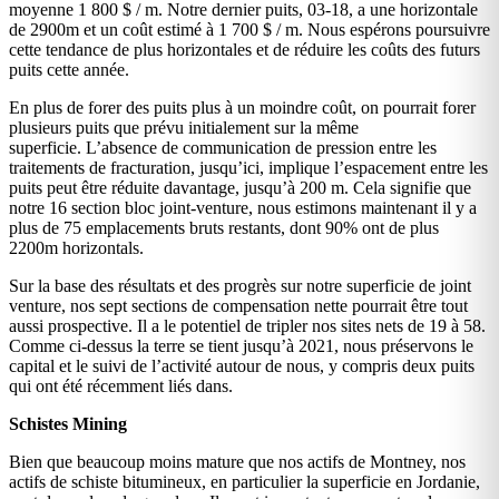
moyenne 1 800 $ / m. Notre dernier puits, 03-18, a une horizontale
de 2900m et un coût estimé à 1 700 $ / m. Nous espérons poursuivre
cette tendance de plus horizontales et de réduire les coûts des futurs
puits cette année.
En plus de forer des puits plus à un moindre coût, on pourrait forer
plusieurs puits que prévu initialement sur la même
superficie. L’absence de communication de pression entre les
traitements de fracturation, jusqu’ici, implique l’espacement entre les
puits peut être réduite davantage, jusqu’à 200 m. Cela signifie que
notre 16 section bloc joint-venture, nous estimons maintenant il y a
plus de 75 emplacements bruts restants, dont 90% ont de plus
2200m horizontals.
Sur la base des résultats et des progrès sur notre superficie de joint
venture, nos sept sections de compensation nette pourrait être tout
aussi prospective. Il a le potentiel de tripler nos sites nets de 19 à 58.
Comme ci-dessus la terre se tient jusqu’à 2021, nous préservons le
capital et le suivi de l’activité autour de nous, y compris deux puits
qui ont été récemment liés dans.
Schistes Mining
Bien que beaucoup moins mature que nos actifs de Montney, nos
actifs de schiste bitumineux, en particulier la superficie en Jordanie,