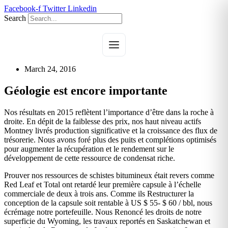
Skip
Facebook-f
Twitter
Linkedin
to
Search
content
March 24, 2016
Géologie est encore importante
Nos résultats en 2015 reflètent l’importance d’être dans la roche à
droite. En dépit de la faiblesse des prix, nos haut niveau actifs
Montney livrés production significative et la croissance des flux de
trésorerie. Nous avons foré plus des puits et complétions optimisés
pour augmenter la récupération et le rendement sur le
développement de cette ressource de condensat riche.
Prouver nos ressources de schistes bitumineux était revers comme
Red Leaf et Total ont retardé leur première capsule à l’échelle
commerciale de deux à trois ans. Comme ils Restructurer la
conception de la capsule soit rentable à US $ 55- $ 60 / bbl, nous
écrémage notre portefeuille. Nous Renoncé les droits de notre
superficie du Wyoming, les travaux reportés en Saskatchewan et