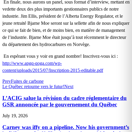
En finale, nous aurons un panel, sous format d’interview, mettant en
vedette deux des plus importants gestionnaires publics de notre
industrie. Jim Ellis, président de l’Alberta Energy Regulator, et le
jeune retraité Bjarne Moe seront sur la sellette afin de nous expliquer
ce qui se fait de bien, et de moins bien, en matière de management
de l’industrie. Bjarne Moe était jusqu’à tout récemment le directeur
du département des hydrocarbures en Norvège.
En espérant vous y voir en grand nombre! Inscrivez-vous ici :
http://www.apgq-qoga.com/wp-
content/uploads/2015/07/Inscription-2015-editable.pdf
Prev
Fuites de carbone
Le Québec retourne vers le futur!
Next
L’ACIG salue la révision du cadre réglementaire du
GSR annoncée par le gouvernement du Québec
July 19, 2026
Carney was iffy on a pipeline. Now his government’s