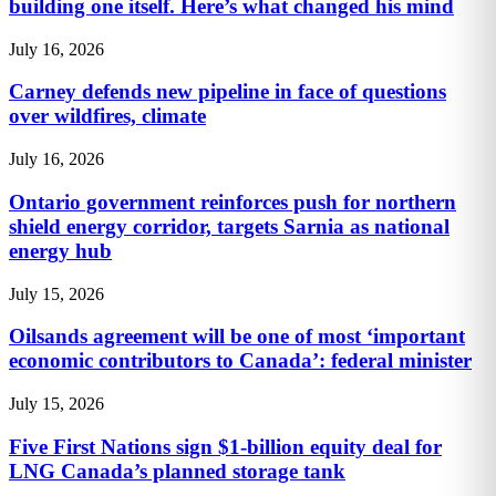
building one itself. Here’s what changed his mind
July 16, 2026
Carney defends new pipeline in face of questions
over wildfires, climate
July 16, 2026
Ontario government reinforces push for northern
shield energy corridor, targets Sarnia as national
energy hub
July 15, 2026
Oilsands agreement will be one of most ‘important
economic contributors to Canada’: federal minister
July 15, 2026
Five First Nations sign $1-billion equity deal for
LNG Canada’s planned storage tank