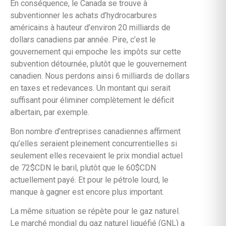
En conséquence, le Canada se trouve à
subventionner les achats d’hydrocarbures
américains à hauteur d’environ 20 milliards de
dollars canadiens par année. Pire, c’est le
gouvernement qui empoche les impôts sur cette
subvention détournée, plutôt que le gouvernement
canadien. Nous perdons ainsi 6 milliards de dollars
en taxes et redevances. Un montant qui serait
suffisant pour éliminer complètement le déficit
albertain, par exemple.
Bon nombre d’entreprises canadiennes affirment
qu’elles seraient pleinement concurrentielles si
seulement elles recevaient le prix mondial actuel
de 72$CDN le baril, plutôt que le 60$CDN
actuellement payé. Et pour le pétrole lourd, le
manque à gagner est encore plus important.
La même situation se répète pour le gaz naturel.
Le marché mondial du gaz naturel liquéfié (GNL) a